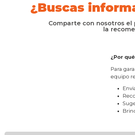
¿Buscas inform
Comparte con nosotros el p
la recome
¿Por qué
Para gara
equipo r
Envi
Reco
Suge
Brin