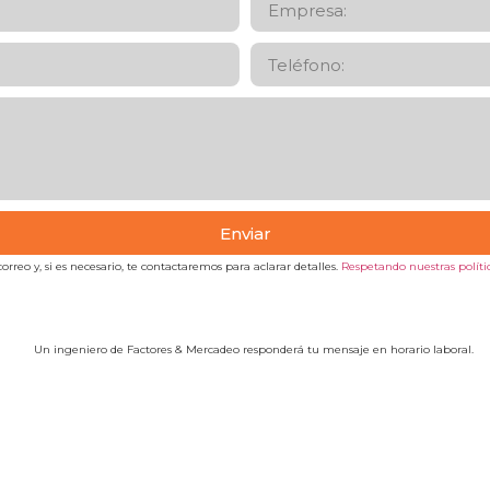
Enviar
orreo y, si es necesario, te contactaremos para aclarar detalles.
Respetando nuestras polític
Un ingeniero de Factores & Mercadeo responderá tu mensaje en horario laboral.
Localización