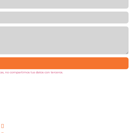
as, no compartimos tus datos con terceros.
Políticas
Política de Privacidad y Tratamiento de Datos personales