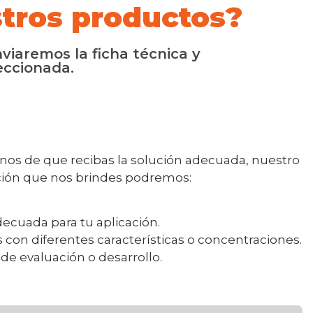
tros productos?
viaremos la ficha técnica y
eccionada.
rnos de que recibas la solución adecuada, nuestro
ación que nos brindes podremos:
ecuada para tu aplicación.
 con diferentes características o concentraciones.
e evaluación o desarrollo.