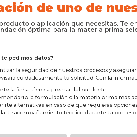
ación de uno de nues
roducto o aplicación que necesitas. Te en
ndación óptima para la materia prima sel
 te pedimos datos?
ntizar la seguridad de nuestros procesos y asegura
evisará cuidadosamente tu solicitud. Con la inform
arte la ficha técnica precisa del producto.
mendarte la formulación o la materia prima más ad
rirte alternativas en caso de que requieras opciones
darte acompañamiento técnico durante tu proceso d