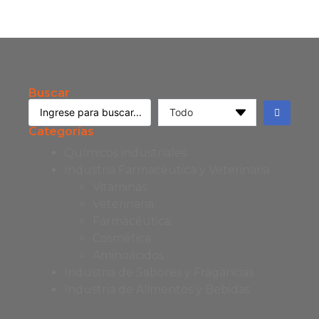
Buscar
Categorías
Químicos industriales
Industria Farmacéutica y Veterinaria
Vitaminas
Veterinaria
Farmacéutica
Cosmética
Aminoácidos
Industria de Sabores y Fragancias
Industria de Alimentos y Bebidas