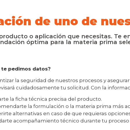
ación de uno de nues
roducto o aplicación que necesitas. Te en
ndación óptima para la materia prima sel
 te pedimos datos?
ntizar la seguridad de nuestros procesos y asegura
evisará cuidadosamente tu solicitud. Con la inform
arte la ficha técnica precisa del producto.
mendarte la formulación o la materia prima más ad
rirte alternativas en caso de que requieras opciones
darte acompañamiento técnico durante tu proceso d