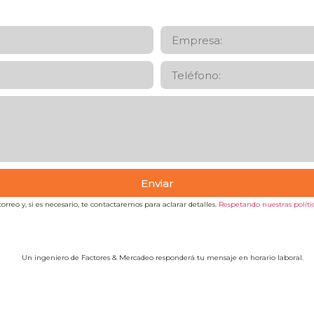
Enviar
orreo y, si es necesario, te contactaremos para aclarar detalles.
Respetando nuestras polític
Un ingeniero de Factores & Mercadeo responderá tu mensaje en horario laboral.