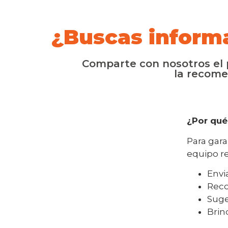
¿Buscas inform
Comparte con nosotros el p
la recome
¿Por qué
Para gara
equipo r
Envi
Reco
Suge
Brin