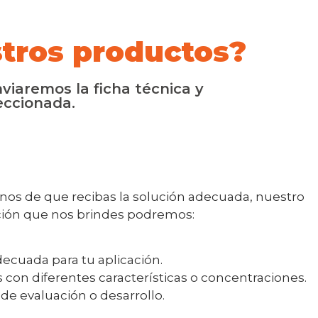
tros productos?
viaremos la ficha técnica y
eccionada.
rnos de que recibas la solución adecuada, nuestro
ación que nos brindes podremos:
ecuada para tu aplicación.
 con diferentes características o concentraciones.
e evaluación o desarrollo.