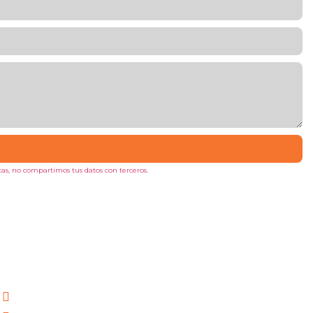
as, no compartimos tus datos con terceros.
Políticas
Política de Privacidad y Tratamiento de Datos personales