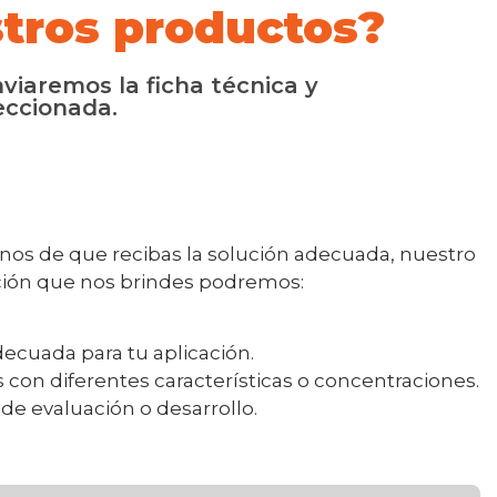
tros productos?
viaremos la ficha técnica y
eccionada.
rnos de que recibas la solución adecuada, nuestro
ación que nos brindes podremos:
ecuada para tu aplicación.
 con diferentes características o concentraciones.
e evaluación o desarrollo.