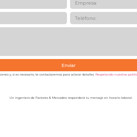
Enviar
orreo y, si es necesario, te contactaremos para aclarar detalles.
Respetando nuestras polític
Un ingeniero de Factores & Mercadeo responderá tu mensaje en horario laboral.
Localización