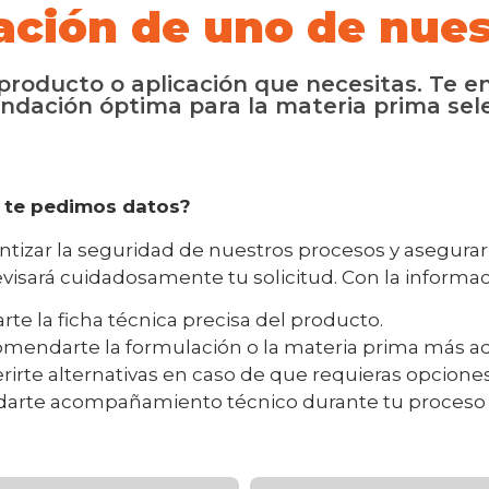
ación de uno de nues
roducto o aplicación que necesitas. Te en
ndación óptima para la materia prima sel
 te pedimos datos?
ntizar la seguridad de nuestros procesos y asegura
evisará cuidadosamente tu solicitud. Con la inform
arte la ficha técnica precisa del producto.
mendarte la formulación o la materia prima más ad
rirte alternativas en caso de que requieras opciones
darte acompañamiento técnico durante tu proceso d