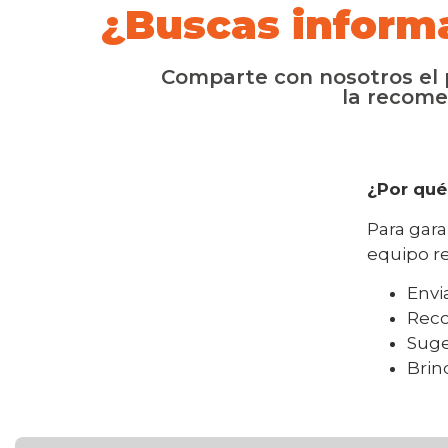
¿Buscas inform
Comparte con nosotros el p
la recome
¿Por qué
Para gara
equipo r
Envi
Reco
Suge
Brin